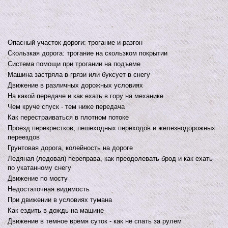
Опасный участок дороги: трогание и разгон
Скользкая дорога: трогание на скользком покрытии
Система помощи при трогании на подъеме
Машина застряла в грязи или буксует в снегу
Движение в различных дорожных условиях
На какой передаче и как ехать в гору на механике
Чем круче спуск - тем ниже передача
Как перестраиваться в плотном потоке
Проезд перекрестков, пешеходных переходов и железнодорожных
переездов
Грунтовая дорога, колейность на дороге
Ледяная (ледовая) переправа, как преодолевать брод и как ехать
по укатанному снегу
Движение по мосту
Недостаточная видимость
При движении в условиях тумана
Как ездить в дождь на машине
Движение в темное время суток - как не спать за рулем