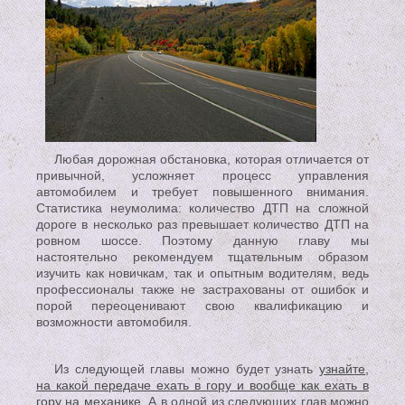
Любая дорожная обстановка, которая отличается от
привычной, усложняет процесс управления
автомобилем и требует повышенного внимания.
Статистика неумолима: количество ДТП на сложной
дороге в несколько раз превышает количество ДТП на
ровном шоссе. Поэтому данную главу мы
настоятельно рекомендуем тщательным образом
изучить как новичкам, так и опытным водителям, ведь
профессионалы также не застрахованы от ошибок и
порой переоценивают свою квалификацию и
возможности автомобиля.
Из следующей главы можно будет узнать
узнайте,
на какой передаче ехать в гору и вообще как ехать в
гору на механике
. А в одной из следующих глав можно