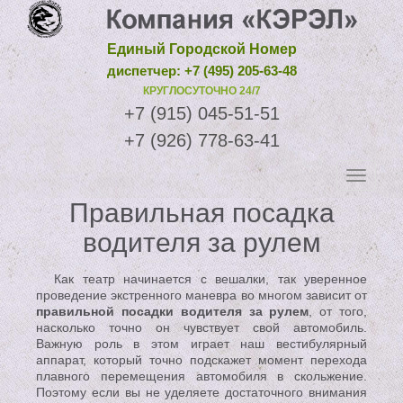
Единый Городской Номер
диспетчер: +7 (495) 205-63-48
КРУГЛОСУТОЧНО 24/7
+7 (915) 045-51-51
+7 (926) 778-63-41
Правильная посадка
водителя за рулем
Как театр начинается с вешалки, так уверенное
проведение экстренного маневра во многом зависит от
правильной посадки водителя за рулем
, от того,
насколько точно он чувствует свой автомобиль.
Важную роль в этом играет наш вестибулярный
аппарат, который точно подскажет момент перехода
плавного перемещения автомобиля в скольжение.
Поэтому если вы не уделяете достаточного внимания