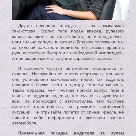
Другая неверная посадка — так называемая
таксистская. Корпус тела подан вперед, рулевого
колеса касаются не только кисти, но и предплечья,
ноги сильно согнуты в коленях. В таком положении из-
за сильной зажатости водитель не сможет вращать
руль достаточно быстро и с необходимой амплитудой.
А при аварии можно получить серьезные травмы.
В основном чувство автомобиля передается от
сиденья. Неслучайно во многих спортивных машинах
оно установлено максимально низко: так водитель
находится ближе всего к центру тяжести машины.
Таким образом, чем плотнее прижат корпус тела к
спинке и подушке сиденья, тем лучше вы чувствуете
все, что происходит с автомобилем, тем быстрее
сможете отреагировать на развитие критической
ситуации. Не отрывайте лопатки от спинки кресла, не
лишайте себя информации о движении вашего
автомобиля.
Правильная посадка водителя за рулем