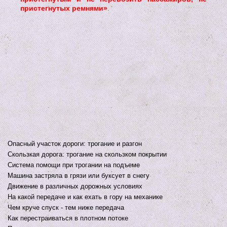
пристегнутых ремнями»
.
Опасный участок дороги: трогание и разгон
Скользкая дорога: трогание на скользком покрытии
Система помощи при трогании на подъеме
Машина застряла в грязи или буксует в снегу
Движение в различных дорожных условиях
На какой передаче и как ехать в гору на механике
Чем круче спуск - тем ниже передача
Как перестраиваться в плотном потоке